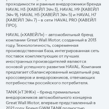
проходимости и рамные внедорожники бренда
HAVAL H3 (ХАВЕЙЛ Эйч 3), HAVAL H9 (ХАВЕЙЛ
Эйч 9), HAVAL H5 (ХАВЕЙЛ Эйч 5) и HAVAL H7
(ХАВЕЙЛ Эйч 7) – в сети HAVAL PRO (ХАВЕЙЛ
ПРО).
HAVAL («ХАВЕЙЛ») – автомобильный бренд
компании Great Wall Motor, созданный в 2013
году. Технологичность, современная
производственная база, интегрированная сеть
поставок комплектующих от лучших
иностранных производителей являются
основой успешного развития HAVAL. Компания
предлагает сбалансированный модельный ряд
кроссоверов и внедорожников, отвечающих
потребностям российского потребителя.
TANK («ТЭНК») – бренд премиальных
внедорожников автомобильного концерна
Great Wall Motor, впервые представленный в
2021 году. Бренд GWM TANK полностью