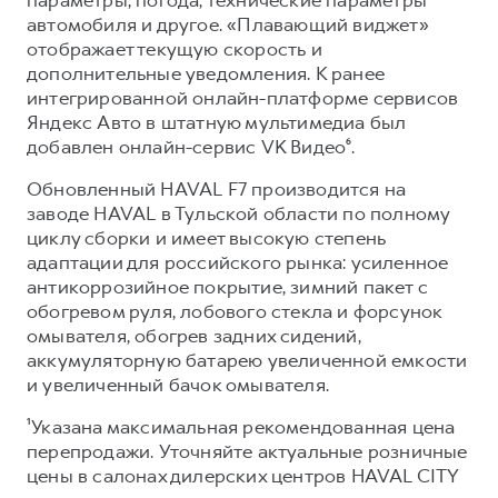
автомобиля и другое. «Плавающий виджет»
отображает текущую скорость и
дополнительные уведомления. К ранее
интегрированной онлайн-платформе сервисов
Яндекс Авто в штатную мультимедиа был
добавлен онлайн-сервис VK Видео⁶.
Обновленный HAVAL F7 производится на
заводе HAVAL в Тульской области по полному
циклу сборки и имеет высокую степень
адаптации для российского рынка: усиленное
антикоррозийное покрытие, зимний пакет с
обогревом руля, лобового стекла и форсунок
омывателя, обогрев задних сидений,
аккумуляторную батарею увеличенной емкости
и увеличенный бачок омывателя.
¹Указана максимальная рекомендованная цена
перепродажи. Уточняйте актуальные розничные
цены в салонах дилерских центров HAVAL CITY