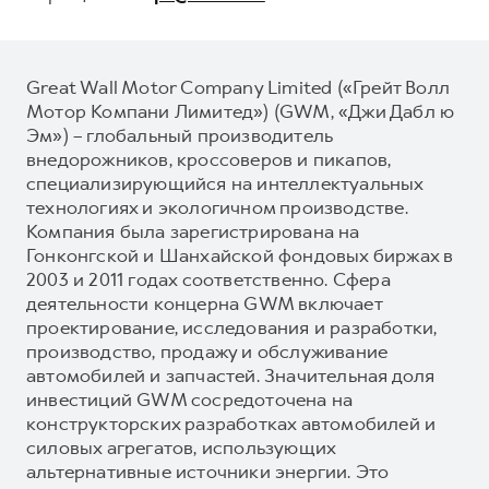
Great Wall Motor Company Limited («Грейт Волл
Мотор Компани Лимитед») (GWM, «Джи Дабл ю
Эм») – глобальный производитель
внедорожников, кроссоверов и пикапов,
специализирующийся на интеллектуальных
технологиях и экологичном производстве.
Компания была зарегистрирована на
Гонконгской и Шанхайской фондовых биржах в
2003 и 2011 годах соответственно. Сфера
деятельности концерна GWM включает
проектирование, исследования и разработки,
производство, продажу и обслуживание
автомобилей и запчастей. Значительная доля
инвестиций GWM сосредоточена на
конструкторских разработках автомобилей и
силовых агрегатов, использующих
альтернативные источники энергии. Это