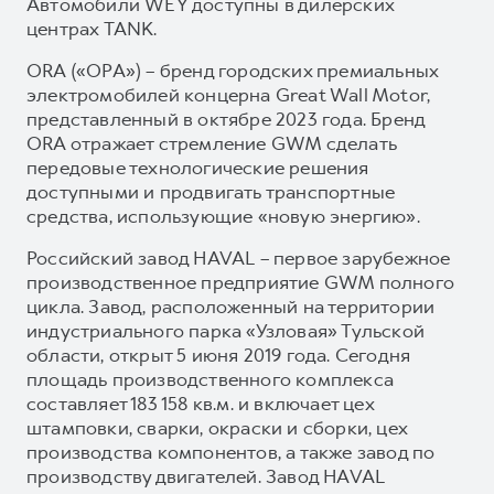
Автомобили WEY доступны в дилерских
центрах TANK.
ORA («ОРА») – бренд городских премиальных
электромобилей концерна Great Wall Motor,
представленный в октябре 2023 года. Бренд
ORA отражает стремление GWM сделать
передовые технологические решения
доступными и продвигать транспортные
средства, использующие «новую энергию».
Российский завод HAVAL – первое зарубежное
производственное предприятие GWM полного
цикла. Завод, расположенный на территории
индустриального парка «Узловая» Тульской
области, открыт 5 июня 2019 года. Сегодня
площадь производственного комплекса
составляет 183 158 кв.м. и включает цех
штамповки, сварки, окраски и сборки, цех
производства компонентов, а также завод по
производству двигателей. Завод HAVAL