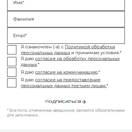
Имя
Фамилия
Email
Я ознакомлен (-а) с
Политикой обработки
персональных данных
и принимаю условия.
*
Я даю
согласие на обработку персональных
данных
.
*
Я даю
согласие на коммуникацию
.
*
Я даю
согласие на предоставление
персональных данных третьим лицам.
*
ПОДПИСАТЬСЯ
* Все поля, отмеченные звездочкой, являются обязательными
для заполнения.