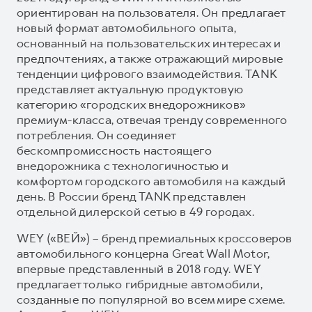
ориентирован на пользователя. Он предлагает
новый формат автомобильного опыта,
основанный на пользовательских интересах и
предпочтениях, а также отражающий мировые
тенденции цифрового взаимодействия. TANK
представляет актуальную продуктовую
категорию «городских внедорожников»
премиум-класса, отвечая тренду современного
потребления. Он соединяет
бескомпромиссность настоящего
внедорожника с технологичностью и
комфортом городского автомобиля на каждый
день. В России бренд TANK представлен
отдельной дилерской сетью в 49 городах.
WEY («ВЕЙ») – бренд премиальных кроссоверов
автомобильного концерна Great Wall Motor,
впервые представленный в 2018 году. WEY
предлагает только гибридные автомобили,
созданные по популярной во всем мире схеме.