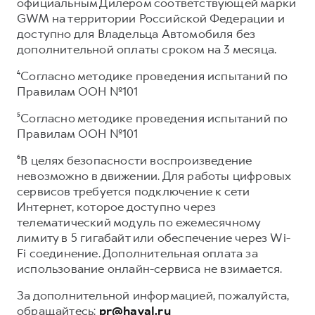
официальным Дилером соответствующей марки
GWM на территории Российской Федерации и
доступно для Владельца Автомобиля без
дополнительной оплаты сроком на 3 месяца.
⁴Согласно методике проведения испытаний по
Правилам ООН №101
⁵Согласно методике проведения испытаний по
Правилам ООН №101
⁶В целях безопасности воспроизведение
невозможно в движении. Для работы цифровых
сервисов требуется подключение к сети
Интернет, которое доступно через
телематический модуль по ежемесячному
лимиту в 5 гигабайт или обеспечение через Wi-
Fi соединение. Дополнительная оплата за
использование онлайн-сервиса не взимается.
За дополнительной информацией, пожалуйста,
обращайтесь:
pr@haval.ru