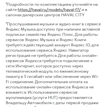
²Подробности по комплектациям уточняйте на
сайте
https://haval.ru/models/haval-f7/
и в
салонах дилерских центров HAVAL CITY
³Прослушивание музыки и аудио-книг в сервисе
Яндекс Музыка доступно при наличии активной
подписки семейства Яндекс Плюс. Для работы
сервисов Яндекс Музыка и Яндекс Книги
требуется действующий аккаунт Яндекс ID, для
использования сервиса Яндекс Навигатор
регистрация не требуется. Для работы онлайн-
сервисов Яндекса требуется подключение к
сети Интернет, которое доступно через
телематический модуль по ежемесячному
лимиту в 5 гигабайт или обеспечение через Wi-
Fi соединение. Дополнительная оплата за
использование онлайн-сервисов Яндекса не
взимается. Использование сервисов
мультимедиа (услуги HUT) предоставляется
Владельцу Автомобиля с даты первой продажи