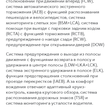
столкновении при движении вперед (FCW),
система автоматического экстренного
торможения (AEB) с функцией распознавания
пешеходов и велосипедистов, система
мониторинга слепых зон (BSM+LCA), система
помощи при выезде с парковки задним ходом
(RCTA) с функцией торможения (RCTB),
предупреждение о наезде сзади (RCW),
предупреждение при открывании дверей (DOW)
Система предупреждения о выходе из полосы
движения с функциями возврата в полосу и
удержания в центре полосы (LDW+LKA+LCK),
система экстренного удержания в полосе (ELK),
функция предотвращения столкновений при
проезде перекрестков (IAEB). А за комфорт
вождения отвечают адаптивный круиз-
контроль, камера кругового обзора, система
распознавания дорожных знаков (TSR) и
система мониторинга усталости водителя.