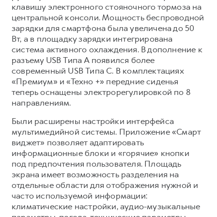
клавишу электронного стояночного тормоза на
центральной консоли. Мощность беспроводной
зарядки для смартфона была увеличена до 50
Вт, а в площадку зарядки интегрирована
система активного охлаждения. В дополнение к
разъему USB Типа A появился более
современный USB Типа C. В комплектациях
«Премиум» и «Техно +» передние сиденья
теперь оснащены электрорегулировкой по 8
направлениям.
Были расширены настройки интерфейса
мультимедийной системы. Приложение «Смарт
виджет» позволяет адаптировать
информационные блоки и «горячие» кнопки
под предпочтения пользователя. Площадь
экрана имеет возможность разделения на
отдельные области для отображения нужной и
часто используемой информации:
климатические настройки, аудио-музыкальные
параметры, погода, технические параметры