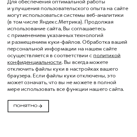
Для обеспечения оптимальной работы
и улучшения пользовательского опыта на сайте
могут использоваться системы веб-аналитики
(в том числе Яндекс.Метрика). Продолжая
использование сайта, Вы соглашаетесь
с применением указанных технологий
и размещением куки-файлов. Обработка вашей
персональной информации на нашем сайте
осуществляется в соответствии с
политикой
конфиденциальности
. Вы всегда можете
отключить файлы куки в настройках вашего
браузера. Если файлы куки отключены, это
может означать, что вы не можете в полной
мере использовать все функции нашего сайта.
ПРОГРАММА
«ПОМОЩЬ НА
ПОНЯТНО
ДОРОГЕ» HAVAL
КОМФОРТ И УВЕРЕННОСТЬ НА ДОРОГАХ
ВМЕСТЕ С HAVAL