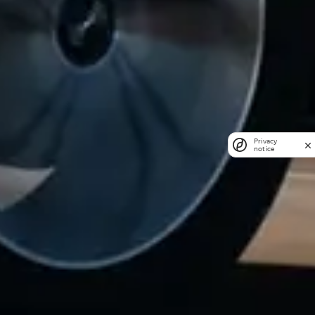
Privacy
notice