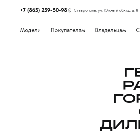
+7 (865) 259-50-98
Ставрополь, ул. Южный обход, д. 8
Модели
Покупателям
Владельцам
С
Г
Р
ГО
ДИЛ