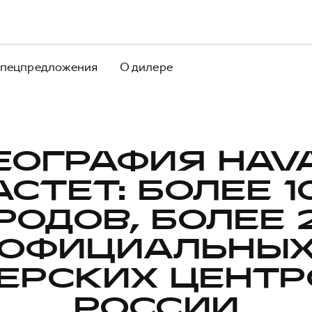
пецпредложения
О дилере
ЕОГРАФИЯ HAV
АСТЕТ: БОЛЕЕ 1
РОДОВ, БОЛЕЕ 
ОФИЦИАЛЬНЫ
ЕРСКИХ ЦЕНТР
РОССИИ