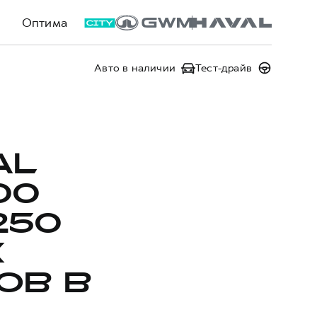
Оптима
Авто в наличии
Тест-драйв
AL
00
250
Х
ОВ В