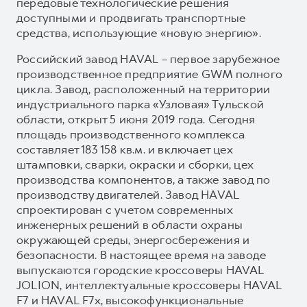
передовые технологические решения
доступными и продвигать транспортные
средства, использующие «новую энергию».
Российский завод HAVAL – первое зарубежное
производственное предприятие GWM полного
цикла. Завод, расположенный на территории
индустриального парка «Узловая» Тульской
области, открыт 5 июня 2019 года. Сегодня
площадь производственного комплекса
составляет 183 158 кв.м. и включает цех
штамповки, сварки, окраски и сборки, цех
производства компонентов, а также завод по
производству двигателей. Завод HAVAL
спроектирован с учетом современных
инженерных решений в области охраны
окружающей среды, энергосбережения и
безопасности. В настоящее время на заводе
выпускаются городские кроссоверы HAVAL
JOLION, интеллектуальные кроссоверы HAVAL
F7 и HAVAL F7x, высокофункциональные