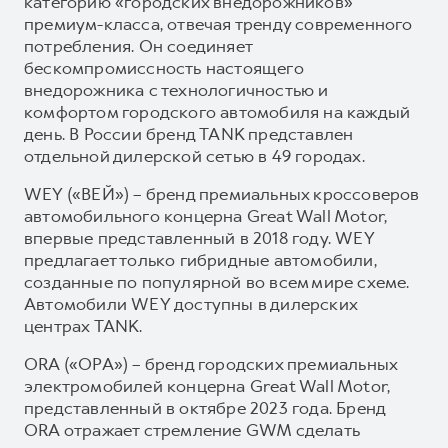
категорию «городских внедорожников»
премиум-класса, отвечая тренду современного
потребления. Он соединяет
бескомпромиссность настоящего
внедорожника с технологичностью и
комфортом городского автомобиля на каждый
день. В России бренд TANK представлен
отдельной дилерской сетью в 49 городах.
WEY («ВЕЙ») – бренд премиальных кроссоверов
автомобильного концерна Great Wall Motor,
впервые представленный в 2018 году. WEY
предлагает только гибридные автомобили,
созданные по популярной во всем мире схеме.
Автомобили WEY доступны в дилерских
центрах TANK.
ORA («ОРА») – бренд городских премиальных
электромобилей концерна Great Wall Motor,
представленный в октябре 2023 года. Бренд
ORA отражает стремление GWM сделать