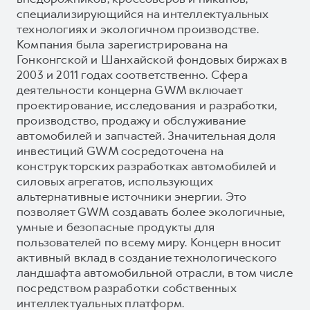
специализирующийся на интеллектуальных
технологиях и экологичном производстве.
Компания была зарегистрирована на
Гонконгской и Шанхайской фондовых биржах в
2003 и 2011 годах соответственно. Сфера
деятельности концерна GWM включает
проектирование, исследования и разработки,
производство, продажу и обслуживание
автомобилей и запчастей. Значительная доля
инвестиций GWM сосредоточена на
конструкторских разработках автомобилей и
силовых агрегатов, использующих
альтернативные источники энергии. Это
позволяет GWM создавать более экологичные,
умные и безопасные продукты для
пользователей по всему миру. Концерн вносит
активный вклад в создание технологического
ландшафта автомобильной отрасли, в том числе
посредством разработки собственных
интеллектуальных платформ.