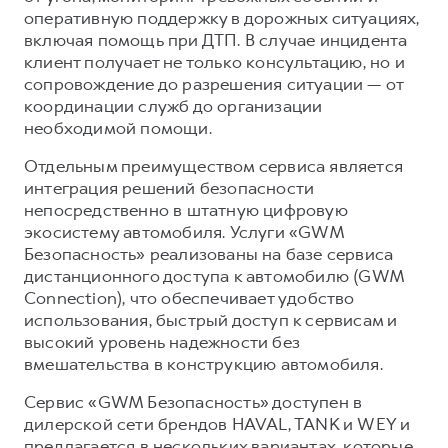
оперативную поддержку в дорожных ситуациях,
включая помощь при ДТП. В случае инцидента
клиент получает не только консультацию, но и
сопровождение до разрешения ситуации — от
координации служб до организации
необходимой помощи.
Отдельным преимуществом сервиса является
интеграция решений безопасности
непосредственно в штатную цифровую
экосистему автомобиля. Услуги «GWM
Безопасность» реализованы на базе сервиса
дистанционного доступа к автомобилю (GWM
Connection), что обеспечивает удобство
использования, быстрый доступ к сервисам и
высокий уровень надежности без
вмешательства в конструкцию автомобиля.
Сервис «GWM Безопасность» доступен в
дилерской сети брендов HAVAL, TANK и WEY и
предлагается в нескольких вариантах, которые