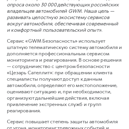
опроса около 30 000 действующих российских
владельцев автомобилей GWM. Наша цель —
развивать целостную экосистему сервисов
вокруг автомобиля, обеспечивая современный
и комфортный пользовательский опыт».
Сервис «GWM Безопасность» использует
штатную телематическую систему автомобиля и
дополняется профессиональным сервисом
мониторинга и реагирования. В основе решения
— сотрудничество с центром безопасности
«Цезарь Сателлит»: при обращении клиента
специалисты получают доступ к данным
автомобиля, определяют его местоположение,
оценивают ситуацию и, при необходимости,
организуют дальнейшие действия, включая
привлечение экстренных служб и групп
реагирования.
Сервис повышает степень защиты автомобиля
от угона, мониторинг тревожных событий и