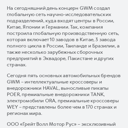
На сегодняшний день концерн GWM создал
глобальную сеть научно-исследовательских
подразделений, куда входят центры в России,
Китае, Японии и Германии. Так, компания
построила глобальную производственную сеть,
которая включает 10 заводов в Китае, 3 завода
полного цикла в России, Таиланде и Бразилии, а
также несколько зарубежных сборочных
предприятий в Эквадоре, Пакистане и других
странах.
Сегодня пять основных автомобильных брендов
GWM – интеллектуальные кроссоверы и
внедорожники HAVAL, выносливые пикапы
POER, премиальные внедорожники TANK,
электромобили ORA, премиальные кроссоверы
WEY – представлены более чем в 170 странах и
регионах мира.
ООО «Грейт Волл Мотор Рус» – эксклюзивный