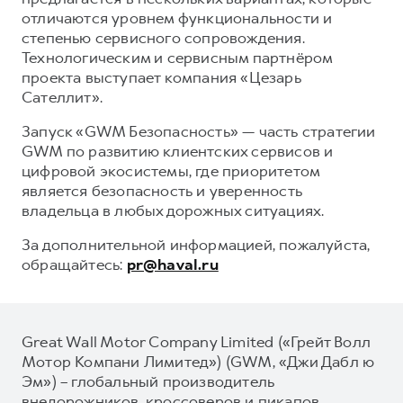
отличаются уровнем функциональности и
степенью сервисного сопровождения.
Технологическим и сервисным партнёром
проекта выступает компания «Цезарь
Сателлит».
Запуск «GWM Безопасность» — часть стратегии
GWM по развитию клиентских сервисов и
цифровой экосистемы, где приоритетом
является безопасность и уверенность
владельца в любых дорожных ситуациях.
За дополнительной информацией, пожалуйста,
обращайтесь:
pr@haval.ru
Great Wall Motor Company Limited («Грейт Волл
Мотор Компани Лимитед») (GWM, «Джи Дабл ю
Эм») – глобальный производитель
внедорожников, кроссоверов и пикапов,