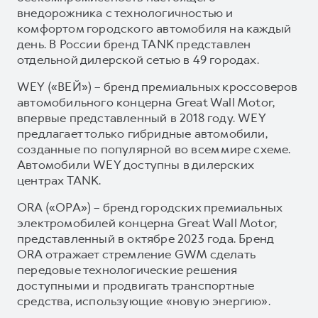
внедорожника с технологичностью и
комфортом городского автомобиля на каждый
день. В России бренд TANK представлен
отдельной дилерской сетью в 49 городах.
WEY («ВЕЙ») – бренд премиальных кроссоверов
автомобильного концерна Great Wall Motor,
впервые представленный в 2018 году. WEY
предлагает только гибридные автомобили,
созданные по популярной во всем мире схеме.
Автомобили WEY доступны в дилерских
центрах TANK.
ORA («ОРА») – бренд городских премиальных
электромобилей концерна Great Wall Motor,
представленный в октябре 2023 года. Бренд
ORA отражает стремление GWM сделать
передовые технологические решения
доступными и продвигать транспортные
средства, использующие «новую энергию».