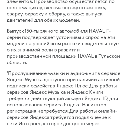
элементов. Производство осуществляется по
полному циклу, включающему штамповку,
сварку, окраску и сборку, а также выпуск
двигателей для обеих моделей.
Выпуск 150-тысячного автомобиля HAVAL F-
серии подтверждает устойчивый спрос на эти
модели на российском рынке и свидетельствует
о их значимой роли в развитии
производственной площадки HAVAL в Тульской
области.
¹Прослушивание музыки и аудио-книг в сервисе
Яндекс Музыка доступно при наличии активной
подписки семейства Яндекс Плюс. Для работы
сервисов Яндекс Музыка и Яндекс Книги
требуется действующий аккаунт Яндекс ID, для
использования сервиса Яндекс Навигатор
регистрация не требуется. Для работы онлайн-
сервисов Яндекса требуется подключение к
сети Интернет, которое доступно через