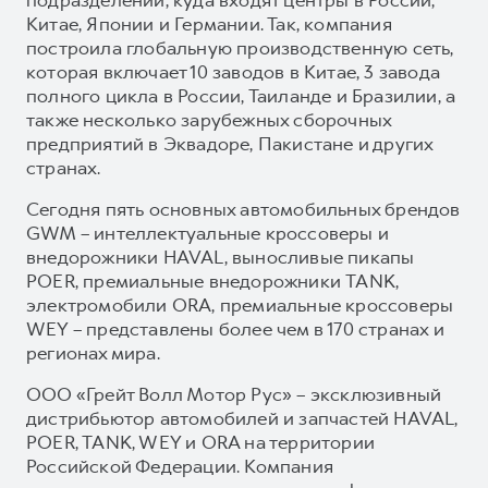
Китае, Японии и Германии. Так, компания
построила глобальную производственную сеть,
которая включает 10 заводов в Китае, 3 завода
полного цикла в России, Таиланде и Бразилии, а
также несколько зарубежных сборочных
предприятий в Эквадоре, Пакистане и других
странах.
Сегодня пять основных автомобильных брендов
GWM – интеллектуальные кроссоверы и
внедорожники HAVAL, выносливые пикапы
POER, премиальные внедорожники TANK,
электромобили ORA, премиальные кроссоверы
WEY – представлены более чем в 170 странах и
регионах мира.
ООО «Грейт Волл Мотор Рус» – эксклюзивный
дистрибьютор автомобилей и запчастей HAVAL,
POER, TANK, WEY и ORA на территории
Российской Федерации. Компания