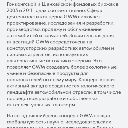
Гонконгской и Шанхайской фондовых биржах в
2003 и 2011 годах соответственно. Сфера
деятельности концерна GWM включает
проектирование, исследования и разработки,
производство, продажу и обслуживание
автомобилей и запчастей. Значительная доля
инвестиций GWM сосредоточена на
конструкторских разработках автомобилей и
силовых агрегатов, использующих
альтернативные источники энергии. Это
позволяет GWM создавать более экологичные,
умные и безопасные продукты для
пользователей по всему миру. Концерн вносит
активный вклад в создание технологического
ландшафта автомобильной отрасли, в том числе
посредством разработки собственных
интеллектуальных платформ.
На сегодняшний день концерн GWM создал
глобальную сеть научно-исследовательских
подразделений, куда входят центры в России,