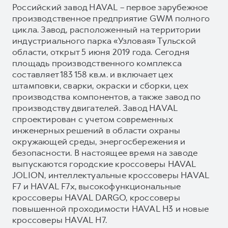
Российский завод HAVAL – первое зарубежное
производственное предприятие GWM полного
цикла. Завод, расположенный на территории
индустриального парка «Узловая» Тульской
области, открыт 5 июня 2019 года. Сегодня
площадь производственного комплекса
составляет 183 158 кв.м. и включает цех
штамповки, сварки, окраски и сборки, цех
производства компонентов, а также завод по
производству двигателей. Завод HAVAL
спроектирован с учетом современных
инженерных решений в области охраны
окружающей среды, энергосбережения и
безопасности. В настоящее время на заводе
выпускаются городские кроссоверы HAVAL
JOLION, интеллектуальные кроссоверы HAVAL
F7 и HAVAL F7x, высокофункциональные
кроссоверы HAVAL DARGO, кроссоверы
повышенной проходимости HAVAL H3 и новые
кроссоверы HAVAL H7.