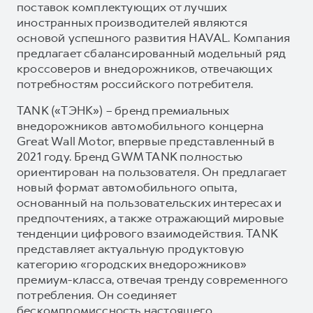
поставок комплектующих от лучших
иностранных производителей являются
основой успешного развития HAVAL. Компания
предлагает сбалансированный модельный ряд
кроссоверов и внедорожников, отвечающих
потребностям российского потребителя.
TANK («ТЭНК») – бренд премиальных
внедорожников автомобильного концерна
Great Wall Motor, впервые представленный в
2021 году. Бренд GWM TANK полностью
ориентирован на пользователя. Он предлагает
новый формат автомобильного опыта,
основанный на пользовательских интересах и
предпочтениях, а также отражающий мировые
тенденции цифрового взаимодействия. TANK
представляет актуальную продуктовую
категорию «городских внедорожников»
премиум-класса, отвечая тренду современного
потребления. Он соединяет
бескомпромиссность настоящего