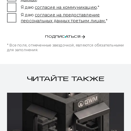
Я даю
согласие на коммуникацию
.
*
Я даю
согласие на предоставление
персональных данных третьим лицам.
*
ПОДПИСАТЬСЯ
* Все поля, отмеченные звездочкой, являются обязательными
для заполнения.
ЧИТАЙТЕ ТАКЖЕ