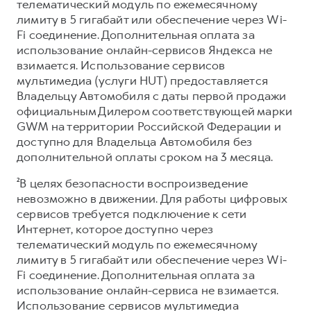
телематический модуль по ежемесячному
лимиту в 5 гигабайт или обеспечение через Wi-
Fi соединение. Дополнительная оплата за
использование онлайн-сервисов Яндекса не
взимается. Использование сервисов
мультимедиа (услуги HUT) предоставляется
Владельцу Автомобиля с даты первой продажи
официальным Дилером соответствующей марки
GWM на территории Российской Федерации и
доступно для Владельца Автомобиля без
дополнительной оплаты сроком на 3 месяца.
²В целях безопасности воспроизведение
невозможно в движении. Для работы цифровых
сервисов требуется подключение к сети
Интернет, которое доступно через
телематический модуль по ежемесячному
лимиту в 5 гигабайт или обеспечение через Wi-
Fi соединение. Дополнительная оплата за
использование онлайн-сервиса не взимается.
Использование сервисов мультимедиа