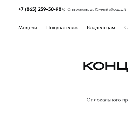
+7 (865) 259-50-98
Ставрополь, ул. Южный обход, д. 8
Модели
Покупателям
Владельцам
С
КОНЦ
От локального пр