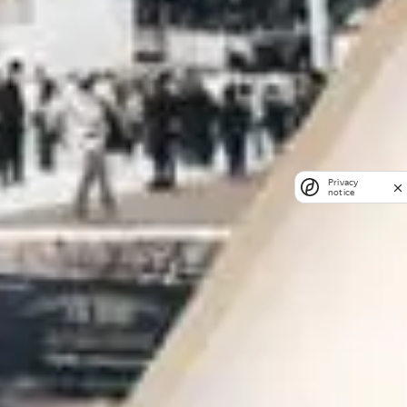
Privacy
notice