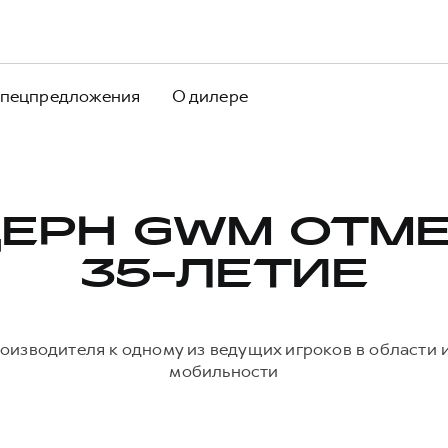
пецпредложения
О дилере
ЕРН GWM ОТМ
35-ЛЕТИЕ
оизводителя к одному из ведущих игроков в области
мобильности