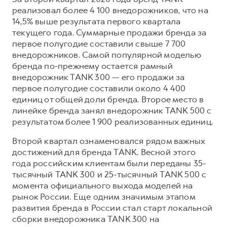
реализовал более 4 100 внедорожников, что на
14,5% выше результата первого квартала
текущего года. Суммарные продажи бренда за
первое полугодие составили свыше 7 700
внедорожников. Самой популярной моделью
бренда по-прежнему остается рамный
внедорожник TANK 300 — его продажи за
первое полугодие составили около 4 400
единиц от общей доли бренда. Второе место в
линейке бренда занял внедорожник TANK 500 с
результатом более 1 900 реализованных единиц.
Второй квартал ознаменовался рядом важных
достижений для бренда TANK. Весной этого
года российским клиентам были переданы 35-
тысячный TANK 300 и 25-тысячный TANK 500 с
момента официального выхода моделей на
рынок России. Еще одним значимым этапом
развития бренда в России стал старт локальной
сборки внедорожника TANK 300 на