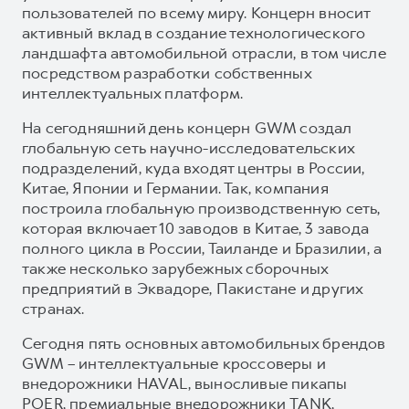
пользователей по всему миру. Концерн вносит
активный вклад в создание технологического
ландшафта автомобильной отрасли, в том числе
посредством разработки собственных
интеллектуальных платформ.
На сегодняшний день концерн GWM создал
глобальную сеть научно-исследовательских
подразделений, куда входят центры в России,
Китае, Японии и Германии. Так, компания
построила глобальную производственную сеть,
которая включает 10 заводов в Китае, 3 завода
полного цикла в России, Таиланде и Бразилии, а
также несколько зарубежных сборочных
предприятий в Эквадоре, Пакистане и других
странах.
Сегодня пять основных автомобильных брендов
GWM – интеллектуальные кроссоверы и
внедорожники HAVAL, выносливые пикапы
POER, премиальные внедорожники TANK,