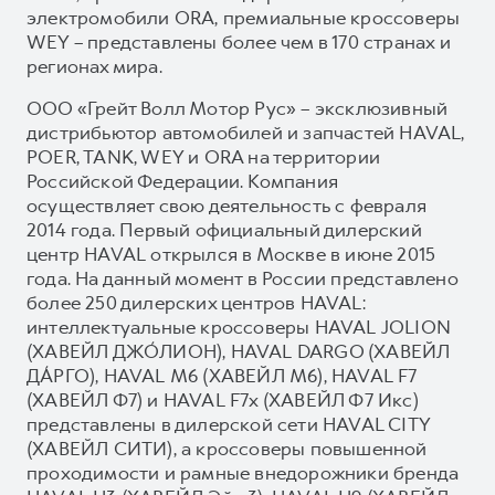
электромобили ORA, премиальные кроссоверы
WEY – представлены более чем в 170 странах и
регионах мира.
ООО «Грейт Волл Мотор Рус» – эксклюзивный
дистрибьютор автомобилей и запчастей HAVAL,
POER, TANK, WEY и ORA на территории
Российской Федерации. Компания
осуществляет свою деятельность с февраля
2014 года. Первый официальный дилерский
центр HAVAL открылся в Москве в июне 2015
года. На данный момент в России представлено
более 250 дилерских центров HAVAL:
интеллектуальные кроссоверы HAVAL JOLION
(ХАВЕЙЛ ДЖО́ЛИОН), HAVAL DARGO (ХАВЕЙЛ
ДА́РГО), HAVAL М6 (ХАВЕЙЛ M6), HAVAL F7
(ХАВЕЙЛ Ф7) и HAVAL F7x (ХАВЕЙЛ Ф7 Икс)
представлены в дилерской сети HAVAL CITY
(ХАВЕЙЛ СИТИ), а кроссоверы повышенной
проходимости и рамные внедорожники бренда