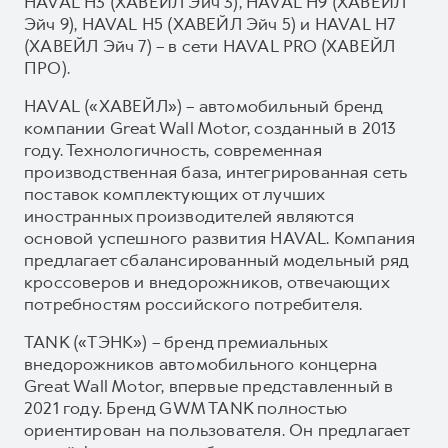
HAVAL H3 (ХАВЕЙЛ Эйч 3), HAVAL H9 (ХАВЕЙЛ
Эйч 9), HAVAL H5 (ХАВЕЙЛ Эйч 5) и HAVAL H7
(ХАВЕЙЛ Эйч 7) – в сети HAVAL PRO (ХАВЕЙЛ
ПРО).
HAVAL («ХАВЕЙЛ») – автомобильный бренд
компании Great Wall Motor, созданный в 2013
году. Технологичность, современная
производственная база, интегрированная сеть
поставок комплектующих от лучших
иностранных производителей являются
основой успешного развития HAVAL. Компания
предлагает сбалансированный модельный ряд
кроссоверов и внедорожников, отвечающих
потребностям российского потребителя.
TANK («ТЭНК») – бренд премиальных
внедорожников автомобильного концерна
Great Wall Motor, впервые представленный в
2021 году. Бренд GWM TANK полностью
ориентирован на пользователя. Он предлагает