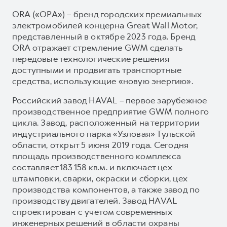
ORA («ОРА») – бренд городских премиальных
электромобилей концерна Great Wall Motor,
представленный в октябре 2023 года. Бренд
ORA отражает стремление GWM сделать
передовые технологические решения
доступными и продвигать транспортные
средства, использующие «новую энергию».
Российский завод HAVAL – первое зарубежное
производственное предприятие GWM полного
цикла. Завод, расположенный на территории
индустриального парка «Узловая» Тульской
области, открыт 5 июня 2019 года. Сегодня
площадь производственного комплекса
составляет 183 158 кв.м. и включает цех
штамповки, сварки, окраски и сборки, цех
производства компонентов, а также завод по
производству двигателей. Завод HAVAL
спроектирован с учетом современных
инженерных решений в области охраны