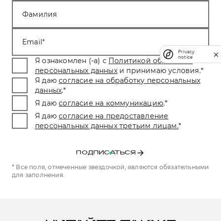
Фамилия
Email
Privacy
notice
Я ознакомлен (-а) с
Политикой обработки
персональных данных
и принимаю условия.
*
Я даю
согласие на обработку персональных
данных
.
*
Я даю
согласие на коммуникацию
.
*
Я даю
согласие на предоставление
персональных данных третьим лицам.
*
ПОДПИСАТЬСЯ
* Все поля, отмеченные звездочкой, являются обязательными
для заполнения.