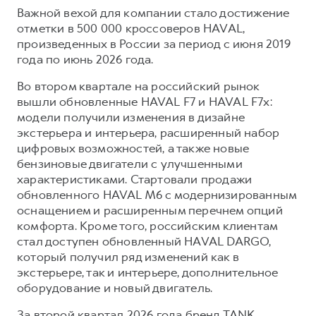
Важной вехой для компании стало достижение
отметки в 500 000 кроссоверов HAVAL,
произведенных в России за период с июня 2019
года по июнь 2026 года.
Во втором квартале на российский рынок
вышли обновленные HAVAL F7 и HAVAL F7x:
модели получили изменения в дизайне
экстерьера и интерьера, расширенный набор
цифровых возможностей, а также новые
бензиновые двигатели с улучшенными
характеристиками. Стартовали продажи
обновленного HAVAL M6 с модернизированным
оснащением и расширенным перечнем опций
комфорта. Кроме того, российским клиентам
стал доступен обновленный HAVAL DARGO,
который получил ряд изменений как в
экстерьере, так и интерьере, дополнительное
оборудование и новый двигатель.
За второй квартал 2026 года бренд TANK