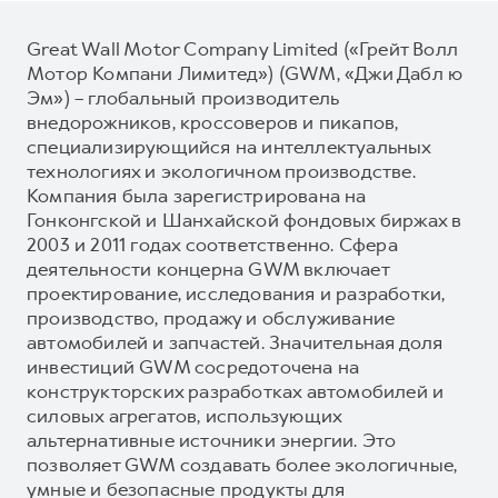
Great Wall Motor Company Limited («Грейт Волл
Мотор Компани Лимитед») (GWM, «Джи Дабл ю
Эм») – глобальный производитель
внедорожников, кроссоверов и пикапов,
специализирующийся на интеллектуальных
технологиях и экологичном производстве.
Компания была зарегистрирована на
Гонконгской и Шанхайской фондовых биржах в
2003 и 2011 годах соответственно. Сфера
деятельности концерна GWM включает
проектирование, исследования и разработки,
производство, продажу и обслуживание
автомобилей и запчастей. Значительная доля
инвестиций GWM сосредоточена на
конструкторских разработках автомобилей и
силовых агрегатов, использующих
альтернативные источники энергии. Это
позволяет GWM создавать более экологичные,
умные и безопасные продукты для