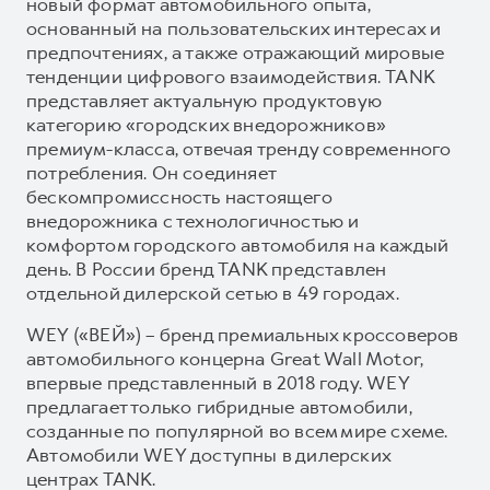
новый формат автомобильного опыта,
основанный на пользовательских интересах и
предпочтениях, а также отражающий мировые
тенденции цифрового взаимодействия. TANK
представляет актуальную продуктовую
категорию «городских внедорожников»
премиум-класса, отвечая тренду современного
потребления. Он соединяет
бескомпромиссность настоящего
внедорожника с технологичностью и
комфортом городского автомобиля на каждый
день. В России бренд TANK представлен
отдельной дилерской сетью в 49 городах.
WEY («ВЕЙ») – бренд премиальных кроссоверов
автомобильного концерна Great Wall Motor,
впервые представленный в 2018 году. WEY
предлагает только гибридные автомобили,
созданные по популярной во всем мире схеме.
Автомобили WEY доступны в дилерских
центрах TANK.