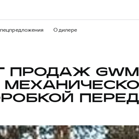
пецпредложения
О дилере
Т ПРОДАЖ GWM
 МЕХАНИЧЕСК
РОБКОЙ ПЕРЕ