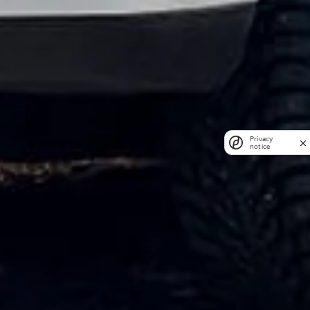
Privacy
notice