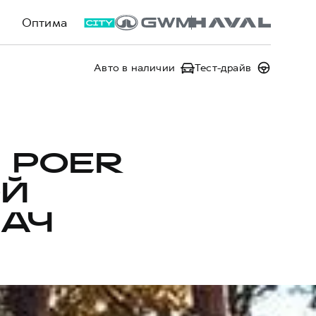
Оптима
Авто в наличии
Тест-драйв
 POER
ОЙ
ДАЧ