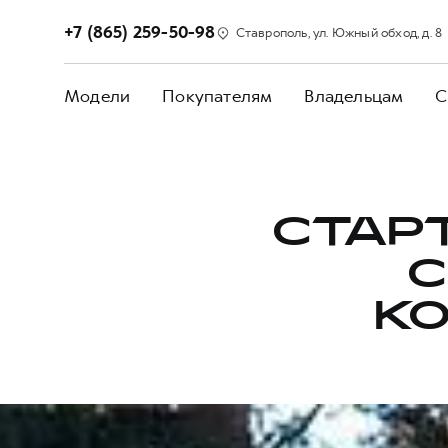
+7 (865) 259-50-98
Ставрополь, ул. Южный обход, д. 8
Модели
Покупателям
Владельцам
С
СТАР
С
КО