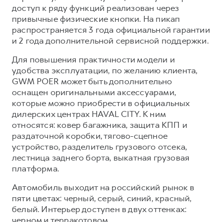
доступ к ряду функций реализован через
привычные физические кнопки. На пикап
распространяется 3 года официальной гарантии
и 2 года дополнительной сервисной поддержки.
Для повышения практичности модели и
удобства эксплуатации, по желанию клиента,
GWM POER может быть дополнительно
оснащен оригинальными аксессуарами,
которые можно приобрести в официальных
дилерских центрах HAVAL CITY. К ним
относятся: ковер багажника, защита КПП и
раздаточной коробки, тягово-сцепное
устройство, разделитель грузового отсека,
лестница заднего борта, выкатная грузовая
платформа.
Автомобиль выходит на российский рынок в
пяти цветах: черный, серый, синий, красный,
белый. Интерьер доступен в двух оттенках:
черном и терракотовом.