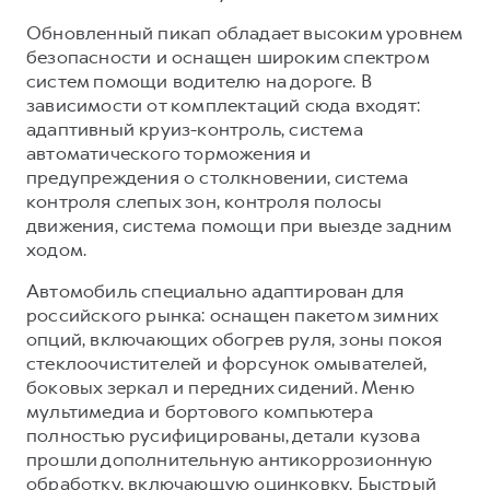
Обновленный пикап обладает высоким уровнем
безопасности и оснащен широким спектром
систем помощи водителю на дороге. В
зависимости от комплектаций сюда входят:
адаптивный круиз-контроль, система
автоматического торможения и
предупреждения о столкновении, система
контроля слепых зон, контроля полосы
движения, система помощи при выезде задним
ходом.
Автомобиль специально адаптирован для
российского рынка: оснащен пакетом зимних
опций, включающих обогрев руля, зоны покоя
стеклоочистителей и форсунок омывателей,
боковых зеркал и передних сидений. Меню
мультимедиа и бортового компьютера
полностью русифицированы, детали кузова
прошли дополнительную антикоррозионную
обработку, включающую оцинковку. Быстрый