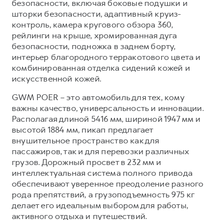
безопасности, включая боковые подушки и
шторки безопасности, адаптивный круиз-
контроль, камера кругового обзора 360,
рейлинги на крыше, хромированная дуга
безопасности, подножка в заднем борту,
интерьер благородного терракотового цвета и
комбинированная отделка сидений кожей и
искусственной кожей.
GWM POER – это автомобиль для тех, кому
важны качество, универсальность и инновации.
Располагая длиной 5416 мм, шириной 1947 мм и
высотой 1884 мм, пикап предлагает
внушительное пространство как для
пассажиров, так и для перевозки различных
грузов. Дорожный просвет в 232 мм и
интеллектуальная система полного привода
обеспечивают уверенное преодоление разного
рода препятствий, а грузоподъемность 975 кг
делает его идеальным выбором для работы,
активного отдыха и путешествий.