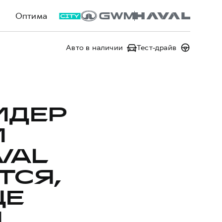
Оптима
Авто в наличии
Тест-драйв
ИДЕР
И
VAL
ТСЯ,
ЩЕ
И