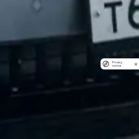
Privacy
notice