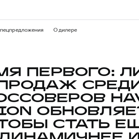
пецпредложения
О дилере
МЯ ПЕРВОГО: Л
ПРОДАЖ СРЕД
ОССОВЕРОВ HA
ION ОБНОВЛЯЕ
ТОБЫ СТАТЬ Е
ДИНАМИЧНЕЕ 