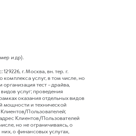
мер и др).
9226, г. Москва, вн. тер. г.
 комплекса услуг, в том числе, но
 организация тест – драйва,
 видов услуг; проведения
рамках оказания отдельных видов
ой мощности и технической
 Клиентов/Пользователей;
 адрес Клиентов/Пользователей
сле, но не ограничиваясь, о
них, о финансовых услугах,