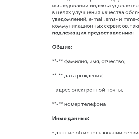
исследований индекса удовлетвор
в целях улучшения качества обс
уведомлений, e-mail, sms- и mms
коммуникационных сервисов, таких
подлежащих предоставлению:
Общие:
**-** фамилия, имя, отчество;
**-** дата рождения;
-
адрес электронной почты;
**-** номер телефона
Иные данные:
-
данные об использовании серви