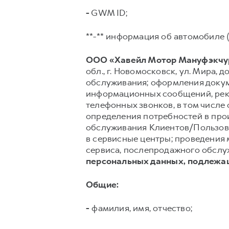
-
GWM ID;
**-** информация об автомобиле (
ООО «Хавейл Мотор Мануфэкчур
обл., г. Новомосковск, ул. Мира, до
обслуживания; оформления докуме
информационных сообщений, рекл
телефонных звонков, в том числе 
определения потребностей в про
обслуживания Клиентов/Пользов
в сервисные центры; проведения 
сервиса, послепродажного обслуж
персональных данных, подлежа
Общие:
-
фамилия, имя, отчество;