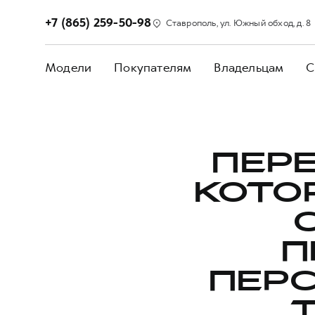
+7 (865) 259-50-98
Ставрополь, ул. Южный обход, д. 8
Модели
Покупателям
Владельцам
С
ПЕРЕ
КОТО
П
ПЕР