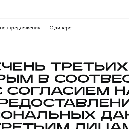
пецпредложения
О дилере
ЧЕНЬ ТРЕТЬИХ
РЫМ В СООТВЕ
С СОГЛАСИЕМ Н
РЕДОСТАВЛЕН
СОНАЛЬНЫХ ДА
ТРЕТЬИМ ЛИЦАМ