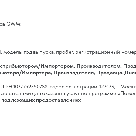
иса GWM;
модель, год выпуска, пробег, регистрационный номер 
стрибьютором/Импортером, Производителем, Прод
ьютора/Импортера, Производителя, Продавца, Дил
ГРН 1077759250788, адрес регистрации: 127473, г. Москва
зователями для оказания услуг по программе «Помощ
, подлежащих предоставлению: