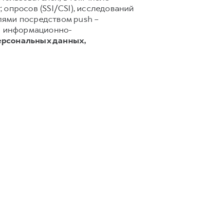
 опросов (SSI/CSI), исследований
лями посредством push –
 и информационно-
ерсональных данных,