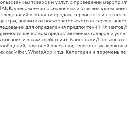
ользованием товаров и услуг, о проведении мероприят
TANK, уведомлений о сервисных и отзывных кампания
сследований в области продаж, сервисного и послеп
ентры, аналитики пользовательского интереса, анке
следований для определения предпочтений Клиентов/П
енности качеством предоставленных товаров и услуг;
луживания и взаимодействия с Клиентами/Пользовате
-сообщений, почтовой рассылки, телефонных звонков
 как Viber, WhatsApp и т.д.
Категории и перечень п