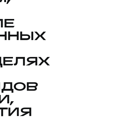
ИЕ
ННЫХ
ЦЕЛЯХ
ИДОВ
И,
ТИЯ