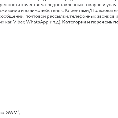
енности качеством предоставленных товаров и услуг;
луживания и взаимодействия с Клиентами/Пользовате
-сообщений, почтовой рассылки, телефонных звонков
 как Viber, WhatsApp и т.д).
Категории и перечень п
са GWM¹;