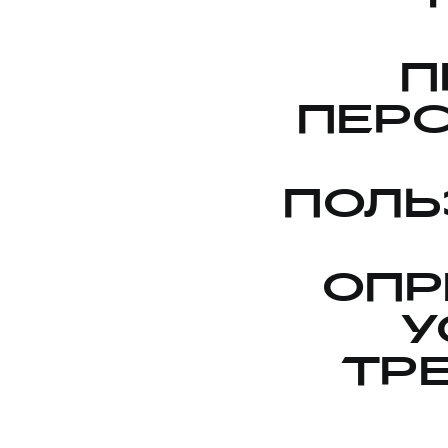
П
ПЕР
ПОЛЬ
ОПР
У
ТР