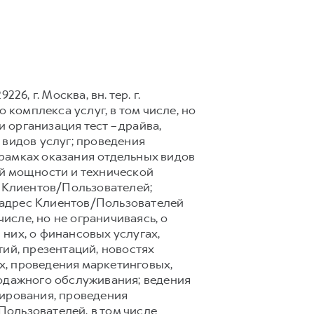
6, г. Москва, вн. тер. г.
 комплекса услуг, в том числе, но
 организация тест – драйва,
 видов услуг; проведения
рамках оказания отдельных видов
ой мощности и технической
 Клиентов/Пользователей;
 адрес Клиентов/Пользователей
сле, но не ограничиваясь, о
них, о финансовых услугах,
ий, презентаций, новостях
х, проведения маркетинговых,
родажного обслуживания; ведения
тирования, проведения
ользователей, в том числе