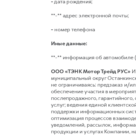
-
дата рождения;
**-** адрес электронной почты;
-
номер телефона
Иные данные:
**-** информация об автомобиле (
ООО «ТЭНК Мотор Трейд РУС»
ИН
муниципальный округ Останкински
не ограничиваясь: предзаказ и/ил
обеспечение участия в мероприят
послепродажного, гарантийного,
услуг; ведения единой клиентско
поддержки информационных сист
оптимизация процессов взаимоде
уведомлений, рассылок, информац
продукции и услугах Компании, н