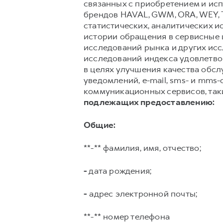
связанных с приобретением и исп
брендов HAVAL, GWM, ORA, WEY, 
статистических, аналитических и
истории обращения в сервисные ц
исследований рынка и других ис
исследований индекса удовлетвор
в целях улучшения качества обс
уведомлений, e-mail, sms- и mms
коммуникационных сервисов, таких
подлежащих предоставлению:
Общие:
**-** фамилия, имя, отчество;
-
дата рождения;
-
адрес электронной почты;
**-** номер телефона