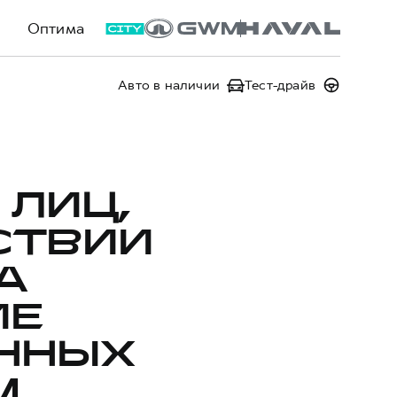
Оптима
Авто в наличии
Тест-драйв
 ЛИЦ,
СТВИИ
А
ИЕ
ННЫХ
,