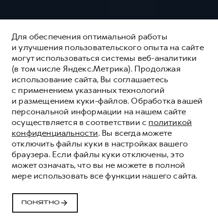
Для обеспечения оптимальной работы
и улучшения пользовательского опыта на сайте
могут использоваться системы веб-аналитики
(в том числе Яндекс.Метрика). Продолжая
использование сайта, Вы соглашаетесь
с применением указанных технологий
и размещением куки-файлов. Обработка вашей
персональной информации на нашем сайте
осуществляется в соответствии с
политикой
конфиденциальности
. Вы всегда можете
отключить файлы куки в настройках вашего
браузера. Если файлы куки отключены, это
может означать, что вы не можете в полной
СЕРВИСНОЕ
мере использовать все функции нашего сайта.
ОБСЛУЖИВАНИЕ
Качественные сервисные услуги для каждого
ПОНЯТНО
корпоративного клиента HAVAL