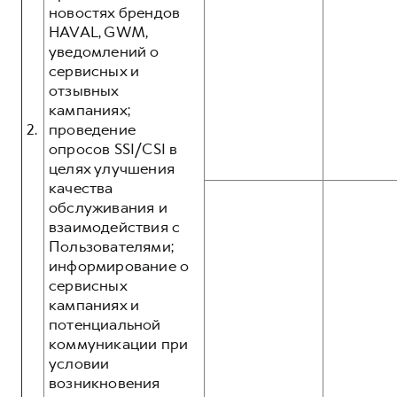
новостях брендов
HAVAL, GWM,
уведомлений о
сервисных и
отзывных
кампаниях;
2.
проведение
опросов SSI/CSI в
целях улучшения
качества
обслуживания и
взаимодействия с
Пользователями;
информирование о
сервисных
кампаниях и
потенциальной
коммуникации при
условии
возникновения