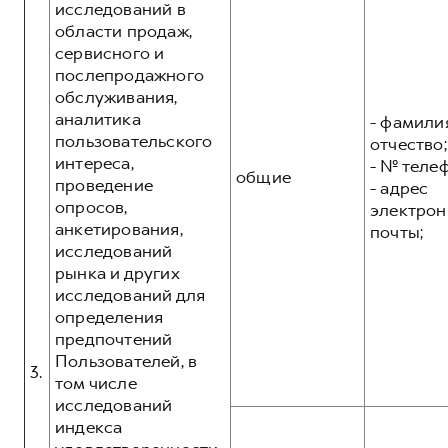
исследований в
области продаж,
сервисного и
послепродажного
обслуживания,
аналитика
- фамилия
пользовательского
отчество;
интереса,
- № теле
общие
проведение
- адрес
опросов,
электрон
анкетирования,
почты;
исследований
рынка и других
исследований для
определения
предпочтений
Пользователей, в
3.
том числе
исследований
индекса