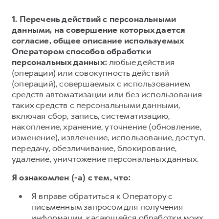
1. Перечень действий с персональными
данными, на совершение которых дается
согласие, общее описание используемых
Оператором способов обработки
персональных данных:
любые действия
(операции) или совокупность действий
(операций), совершаемых с использованием
средств автоматизации или без использования
таких средств с персональными данными,
включая сбор, запись, систематизацию,
накопление, хранение, уточнение (обновление,
изменение), извлечение, использование, доступ,
передачу, обезличивание, блокирование,
удаление, уничтожение персональных данных.
Я ознакомлен (-а) с тем, что:
Я вправе обратиться к Оператору с
письменным запросом для получения
информации, касающейся обработки моих