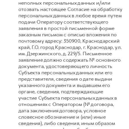
неполных персональных данных и/или
отозвать настоящее Согласие на обработку
персональных данных в любое время путем
подачи Оператору соответствующего
заявления в простой письменной форме
заказным письмом с описью вложения по
почтовому адресу: 350900, Краснодарский
край, Г.О. город Краснодар, г. Краснодар, ул.
им. Дзержинского, д. 229/5. Письменное
заявление должно содержать № основного
документа, удостоверяющего личность
Субъекта персональных данных или его
представителя, сведения о дате выдачи
указанного документа и выдавшем его
органе, сведения, подтверждающие
участие Субъекта персональных данных в
отношениях с Оператором (№ договора,
дата заключения договора, условное
словесное обозначение и (или) иные
сведения), либо сведения, иным образом