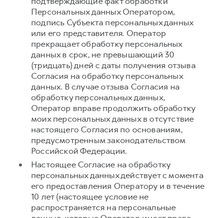
подтверждающие факт обработки
Персональных данных Оператором,
подпись Субъекта персональных данных
или его представителя. Оператор
прекращает обработку персональных
данных в срок, не превышающий 30
(тридцать) дней с даты получения отзыва
Согласия на обработку персональных
данных. В случае отзыва Согласия на
обработку персональных данных,
Оператор вправе продолжить обработку
моих персональных данных в отсутствие
настоящего Согласия по основаниям,
предусмотренным законодательством
Российской Федерации.
Настоящее Согласие на обработку
персональных данных действует с момента
его предоставления Оператору и в течение
10 лет (настоящее условие не
распространяется на персональные