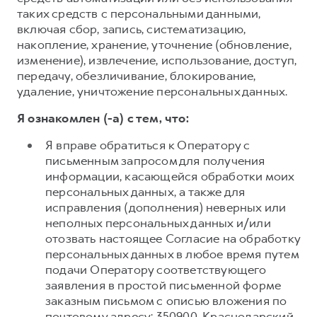
таких средств с персональными данными,
включая сбор, запись, систематизацию,
накопление, хранение, уточнение (обновление,
изменение), извлечение, использование, доступ,
передачу, обезличивание, блокирование,
удаление, уничтожение персональных данных.
Я ознакомлен (-а) с тем, что:
Я вправе обратиться к Оператору с
письменным запросом для получения
информации, касающейся обработки моих
персональных данных, а также для
исправления (дополнения) неверных или
неполных персональных данных и/или
отозвать настоящее Согласие на обработку
персональных данных в любое время путем
подачи Оператору соответствующего
заявления в простой письменной форме
заказным письмом с описью вложения по
почтовому адресу: 350900, Краснодарский