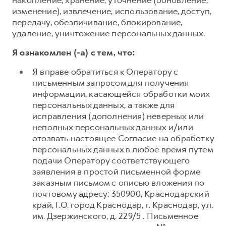
накопление, хранение, уточнение (обновление,
изменение), извлечение, использование, доступ,
передачу, обезличивание, блокирование,
удаление, уничтожение персональных данных.
Я ознакомлен (-а) с тем, что:
Я вправе обратиться к Оператору с
письменным запросом для получения
информации, касающейся обработки моих
персональных данных, а также для
исправления (дополнения) неверных или
неполных персональных данных и/или
отозвать настоящее Согласие на обработку
персональных данных в любое время путем
подачи Оператору соответствующего
заявления в простой письменной форме
заказным письмом с описью вложения по
почтовому адресу: 350900, Краснодарский
край, Г.О. город Краснодар, г. Краснодар, ул.
им. Дзержинского, д. 229/5 . Письменное