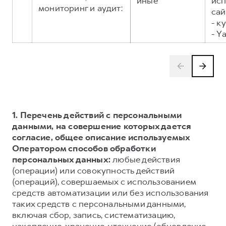
иные
исп
мониторинг и аудит:
сай
- к
- Y
1. Перечень действий с персональными
данными, на совершение которых дается
согласие, общее описание используемых
Оператором способов обработки
персональных данных:
любые действия
(операции) или совокупность действий
(операций), совершаемых с использованием
средств автоматизации или без использования
таких средств с персональными данными,
включая сбор, запись, систематизацию,