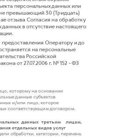
ъекта персональных данных или
 не превышающий 30 (Тридцать)
чае отзыва Согласия на обработку
 данных в отсутствие настоящего
ации.
 предоставления Оператору и до
ространяется на персональные
дательства Российской
она от 27.07.2006 г. № 152 - ФЗ
цо, которому на основании
альные данные субъектов
анных и/или лицо, которое
нных соответствующим договором.
ональных данных третьим лицам,
ания отдельных видов услуг
ели обработки, категории, перечень