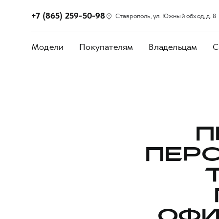
+7 (865) 259-50-98
Ставрополь, ул. Южный обход, д. 8
Модели
Покупателям
Владельцам
С
П
ПЕР
ОФИ