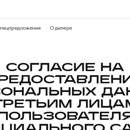
пецпредложения
О дилере
СОГЛАСИЕ НА
РЕДОСТАВЛЕН
СОНАЛЬНЫХ ДА
ТРЕТЬИМ ЛИЦА
ПОЛЬЗОВАТЕЛ
ЦИАЛЬНОГО С