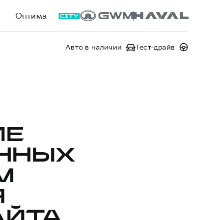
Оптима
Авто в наличии
Тест-драйв
ИЕ
ННЫХ
М
Я
АЙТА