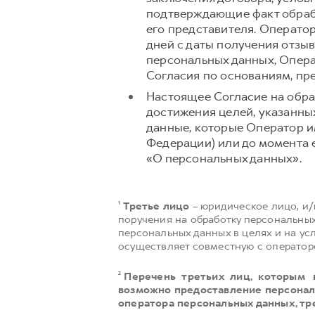
подтверждающие факт обраб
его представителя. Операто
дней с даты получения отзыв
персональных данных, Опера
Согласия по основаниям, п
Настоящее Согласие на обра
достижения целей, указанны
данные, которые Оператор и
Федерации) или до момента ег
«О персональных данных».
¹
Третье лицо
– юридическое лицо, и
поручения на обработку персональны
персональных данных в целях и на ус
осуществляет совместную с оператор
²
Перечень третьих лиц, которым 
возможно предоставление персональ
оператора персональных данных, тр